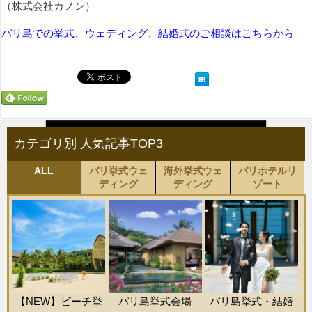
（株式会社カノン）
バリ島での挙式、ウェディング、結婚式のご相談はこちらから
カテゴリ別 人気記事TOP3
ALL
バリ挙式ウェ
海外挙式ウェ
バリホテルリ
ディング
ディング
ゾート
【NEW】ビーチ挙
バリ島挙式会場
バリ島挙式・結婚