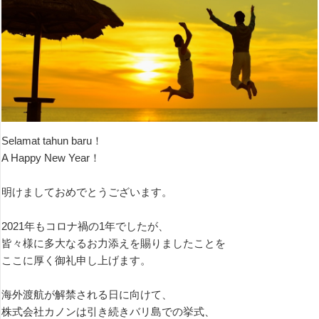
Selamat tahun baru！
A Happy New Year！
明けましておめでとうございます。
2021年もコロナ禍の1年でしたが、
皆々様に多大なるお力添えを賜りましたことを
ここに厚く御礼申し上げます。
海外渡航が解禁される日に向けて、
株式会社カノンは引き続きバリ島での挙式、