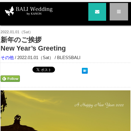
バリ島の結婚式とハネムーンはバリ挙式専門BLESS BALI|ブレス・バリ
>
その他
> 新年のご挨拶
New Year's Greeting
2022.01.01（Sat）
新年のご挨拶
New Year’s Greeting
その他
/ 2022.01.01（Sat） / BLESSBALI