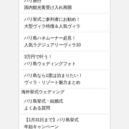
バリ旅行
国内観光客受け入れ再開
バリ挙式ご参列者にお勧め！
大型ヴィラ特徴＆人気ヴィラ
バリ島ハネムーナー必見！
人気ラグジュアリーヴィラ10
3万円で叶う！
バリ島ウェディングフォト
バリ島なら1度は泊まりたい！
ヴィラ・リゾート魅力まとめ
海外挙式ウェディング
バリ島挙式・結婚式
よくある質問
【1月31日まで】バリ島挙式
年始キャンペーン