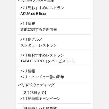
バリ島おすすめレストラン
AKUA de Bilbao
バリ情報
渡航に関する更新情報
バリ島グルメ
スンダラ・レストラン
バリ島おすすめレストラン
TAPA BISTRO（タパ・ビストロ）
バリ情報
バリ・ヒンドゥー教の新年
バリ挙式ウェディング
【2月28日まで】
バリ島挙式キャンペーン
【継続中】バリ島挙式