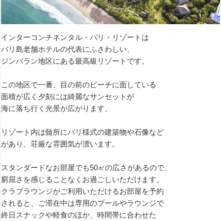
インターコンチネンタル・バリ・リゾートは
バリ島老舗ホテルの代表にふさわしい、
ジンバラン地区にある最高級リゾートです。
この地区で一番、目の前のビーチに面している
面積が広く夕刻には綺麗なサンセットが
海に落ち行く光景が広がります。
リゾート内は髄所にバリ様式の建築物や石像など
があり、荘厳な雰囲気が漂います。
スタンダードなお部屋でも50㎡の広さがあるので、
窮屈さを感じることなくお過ごしいただけます。
クラブラウンジがご利用いただけるお部屋を予約
されると、ご滞在中は専用のプールやラウンジで
終日スナックや軽食のほか、時間帯に合わせた