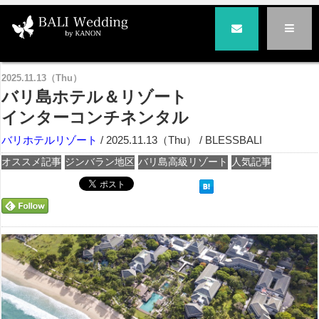
バリ島の結婚式とハネムーンはバリ挙式専門BLESS BALI|ブレス・バリ
>
バリホテルリゾート
> バリ島ホテル＆リゾート
インターコンチネンタル
2025.11.13（Thu）
バリ島ホテル＆リゾート
インターコンチネンタル
バリホテルリゾート
/ 2025.11.13（Thu） / BLESSBALI
オススメ記事
ジンバラン地区
バリ島高級リゾート
人気記事