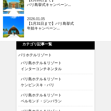
バリ島挙式キャンペーン...
2026.01.05
【1月31日まで】バリ島挙式
年始キャンペーン...
カテゴリ記事一覧
バリホテルリゾート
バリ島ホテル＆リゾート
インターコンチネンタル
バリ島ホテル＆リゾート
ケンピンスキ・バリ
バリ島ホテル＆リゾート
ベルモンド・ジンバラン