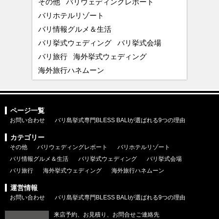
その他
バリウェディングレポート
バリホテルリゾート
バリ情報グルメ＆生活
バリ挙式ウェディング
バリ挙式会場
バリ旅行
海外挙式ウェディング
海外旅行ハネムーン
ページ一覧
お問い合わせ
バリ島挙式専門BLESS BALIが選ばれる9つの理由
カテゴリー
その他
バリウェディングレポート
バリホテルリゾート
バリ情報グルメ＆生活
バリ挙式ウェディング
バリ挙式会場
バリ旅行
海外挙式ウェディング
海外旅行ハネムーン
運営情報
お問い合わせ
バリ島挙式専門BLESS BALIが選ばれる9つの理由
来店予約、お見積り、お問合せご連絡先