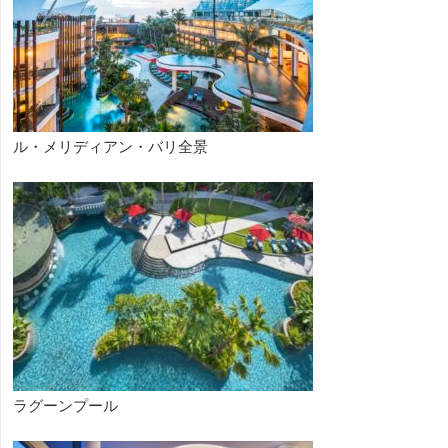
ル・メリディアン・バリ全景
ラグーンプール