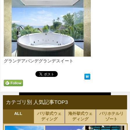
グランデアバンデグランデスイート
カテゴリ別 人気記事TOP3
ALL
バリ挙式ウェ
海外挙式ウェ
バリホテルリ
ディング
ディング
ゾート