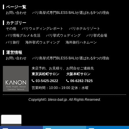
ページ一覧
お問い合わせ
バリ島挙式専門BLESS BALIが選ばれる9つの理由
カテゴリー
その他
バリウェディングレポート
バリホテルリゾート
バリ情報グルメ＆生活
バリ挙式ウェディング
バリ挙式会場
バリ旅行
海外挙式ウェディング
海外旅行ハネムーン
運営情報
お問い合わせ
バリ島挙式専門BLESS BALIが選ばれる9つの理由
来店予約、お見積り、お問合せご連絡先
東京浜松町サロン
大阪本町サロン
03-5425-2622
06-6282-7825
営業時間：10:00～19:00 定休：水曜
Copyright©. bless-bali.jp. All Rights Reserved.