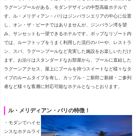
ラグーンプールがある、モダンデザインの中型高級ホテルで
す。ル・メリディアン・バリはジンバランエリアの中心に位置
し、オン・ザ・ビーチではありませんが、ジンバラン湾を望
み、サンセットも一望できるホテルです。ポップなリゾート内
では、ルーフトップをうまく利用した流行のバーや、レストラ
ン、スパ、ラグーンプールなど充実した施設をお楽しいただけ
ます。お泊りはスタンダードなお部屋から、プールに直結した
ラグーンアクセス、屋上にプールを持つスイートなど様々なタ
イプのルームタイプを有し、カップル・ご新郎ご新婦・ご参列
者など様々な客層に対応可能なホテルとなっとおります。
ル・メリディアン・バリの特徴！
・モダンでハイセ
ンスなホテルライ