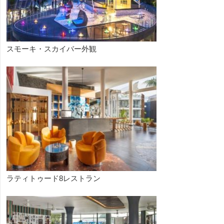
スモーキ・スカイバー外観
ラティトゥード8レストラン