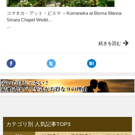
コマネカ・アット・ビスマ ～Komaneka at Bisma Wanna
Smara Chapel Wedd…
...
続きを読む
カテゴリ別 人気記事TOP3