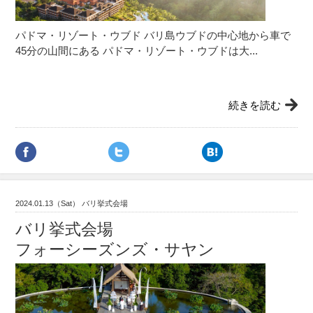
パドマ・リゾート・ウブド バリ島ウブドの中心地から車で
45分の山間にある パドマ・リゾート・ウブドは大...
続きを読む
2024.01.13（Sat） バリ挙式会場
バリ挙式会場
フォーシーズンズ・サヤン