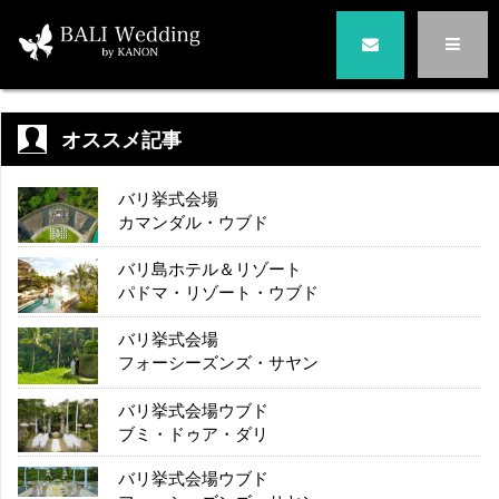
オススメ記事
バリ挙式会場
カマンダル・ウブド
バリ島ホテル＆リゾート
パドマ・リゾート・ウブド
バリ挙式会場
フォーシーズンズ・サヤン
バリ挙式会場ウブド
ブミ・ドゥア・ダリ
バリ挙式会場ウブド