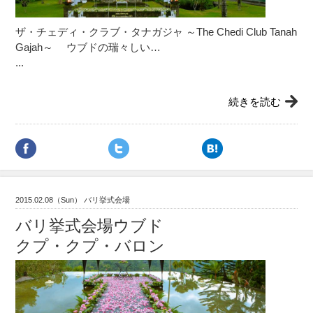
ザ・チェディ・クラブ・タナガジャ ～The Chedi Club Tanah
Gajah～ ウブドの瑞々しい…
...
続きを読む
2015.02.08（Sun） バリ挙式会場
バリ挙式会場ウブド
クプ・クプ・バロン