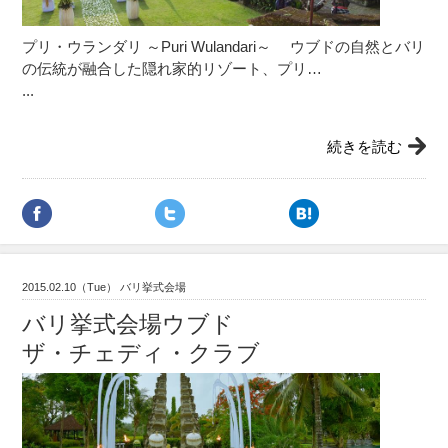
プリ・ウランダリ ～Puri Wulandari～ ウブドの自然とバリ
の伝統が融合した隠れ家的リゾート、プリ…
...
続きを読む
2015.02.10（Tue） バリ挙式会場
バリ挙式会場ウブド
ザ・チェディ・クラブ