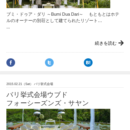
ブミ・ドゥア・ダリ ～Bumi Dua Dari～ もともとはホテ
ルのオーナーの別荘として建てられたリゾート…
...
続きを読む
2015.02.21（Sat） バリ挙式会場
バリ挙式会場ウブド
フォーシーズンズ・サヤン