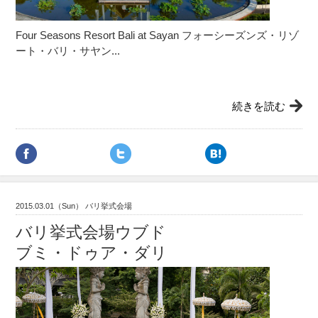
Four Seasons Resort Bali at Sayan フォーシーズンズ・リゾ
ート・バリ・サヤン...
続きを読む
2015.03.01（Sun） バリ挙式会場
バリ挙式会場ウブド
ブミ・ドゥア・ダリ