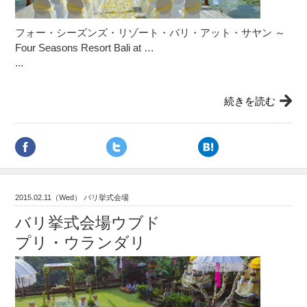
フォー・シーズンズ・リゾート・バリ・アット・サヤン ～
Four Seasons Resort Bali at …
...
続きを読む
2015.02.11（Wed） バリ挙式会場
バリ挙式会場ウブド
プリ・ウランダリ