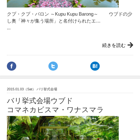
クプ・クプ・バロン ～Kupu Kupu Barong～ ウブドの少
し奥「神々が集う場所」と名付けられたエ…
...
続きを読む
2015.01.03（Sat） バリ挙式会場
バリ挙式会場ウブド
コマネカビスマ・ワナスマラ