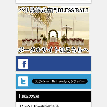
最近の投稿
【NEW】ビーチ挙式会場