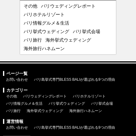
その他
バリウェディングレポート
バリホテルリゾート
バリ情報グルメ＆生活
バリ挙式ウェディング
バリ挙式会場
バリ旅行
海外挙式ウェディング
海外旅行ハネムーン
ページ一覧
お問い合わせ
バリ島挙式専門BLESS BALIが選ばれる9つの理由
カテゴリー
その他
バリウェディングレポート
バリホテルリゾート
バリ情報グルメ＆生活
バリ挙式ウェディング
バリ挙式会場
バリ旅行
海外挙式ウェディング
海外旅行ハネムーン
運営情報
お問い合わせ
バリ島挙式専門BLESS BALIが選ばれる9つの理由