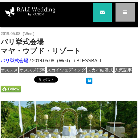
バリ島の結婚式とハネムーンはバリ挙式専門BLESS BALI|ブレス・バリ
>
バリ挙式会場
> バリ挙式会場
マヤ・ウブド・リゾート
2019.05.08（Wed）
バリ挙式会場
マヤ・ウブド・リゾート
バリ挙式会場
/ 2019.05.08（Wed） / BLESSBALI
オススメ
オススメ記事
スカイウェディング
スカイ結婚式
人気記事