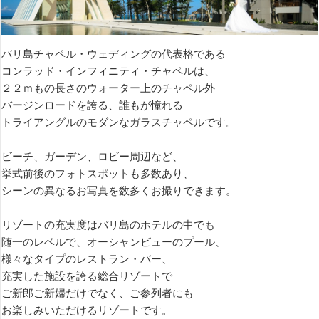
バリ島チャペル・ウェディングの代表格である
コンラッド・インフィニティ・チャペルは、
２２ｍもの長さのウォーター上のチャペル外
バージンロードを誇る、誰もが憧れる
トライアングルのモダンなガラスチャペルです。
ビーチ、ガーデン、ロビー周辺など、
挙式前後のフォトスポットも多数あり、
シーンの異なるお写真を数多くお撮りできます。
リゾートの充実度はバリ島のホテルの中でも
随一のレベルで、オーシャンビューのプール、
様々なタイプのレストラン・バー、
充実した施設を誇る総合リゾートで
ご新郎ご新婦だけでなく、ご参列者にも
お楽しみいただけるリゾートです。