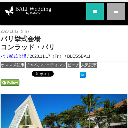
バリ島の結婚式とハネムーンはバリ挙式専門BLESS BALI|ブレス・バリ
>
バリ挙式会場
> バリ挙式会場
コンラッド・バリ
2023.11.17（Fri）
バリ挙式会場
コンラッド・バリ
バリ挙式会場
/ 2023.11.17（Fri） / BLESSBALI
オススメ記事
チャペルウェディング
ビーチ
人気記事