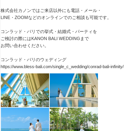
株式会社カノンではご来店以外にも電話・メール・
LINE・ZOOMなどのオンラインでのご相談も可能です。
コンラッド・バリでの挙式・結婚式・パーティを
ご検討の際にはKANON BALI WEDDINGまで
お問い合わせください。
コンラッド・バリのウェディング
https://www.bless-bali.com/single_c_wedding/conrad-bali-infinity/