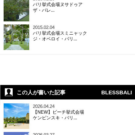
バリ挙式会場ヌサドゥア
ザ・バレ...
2015.02.04
バリ挙式会場スミニャック
ジ・オベロイ・バリ...
この人が書いた記事
BLESSBALI
2026.04.24
【NEW】ビーチ挙式会場
ケンピンスキ・バリ...
2026.03.27