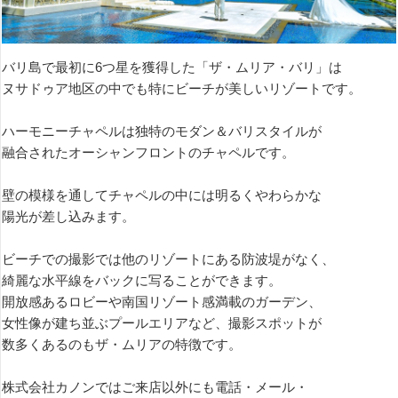
バリ島で最初に6つ星を獲得した「ザ・ムリア・バリ」は
ヌサドゥア地区の中でも特にビーチが美しいリゾートです。
ハーモニーチャペルは独特のモダン＆バリスタイルが
融合されたオーシャンフロントのチャペルです。
壁の模様を通してチャペルの中には明るくやわらかな
陽光が差し込みます。
ビーチでの撮影では他のリゾートにある防波堤がなく、
綺麗な水平線をバックに写ることができます。
開放感あるロビーや南国リゾート感満載のガーデン、
女性像が建ち並ぶプールエリアなど、撮影スポットが
数多くあるのもザ・ムリアの特徴です。
株式会社カノンではご来店以外にも電話・メール・