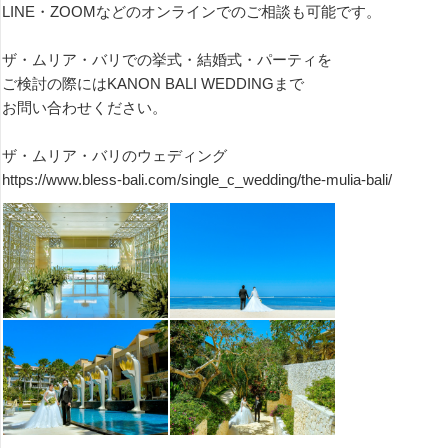
LINE・ZOOMなどのオンラインでのご相談も可能です。
ザ・ムリア・バリでの挙式・結婚式・パーティを
ご検討の際にはKANON BALI WEDDINGまで
お問い合わせください。
ザ・ムリア・バリのウェディング
https://www.bless-bali.com/single_c_wedding/the-mulia-bali/